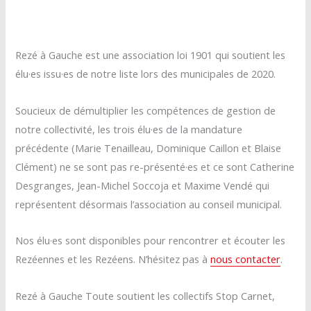
Rezé à Gauche est une association loi 1901 qui soutient les
élu·es issu·es de notre liste lors des municipales de 2020.
Soucieux de démultiplier les compétences de gestion de
notre collectivité, les trois élu·es de la mandature
précédente (Marie Tenailleau, Dominique Caillon et Blaise
Clément) ne se sont pas re-présenté·es et ce sont Catherine
Desgranges, Jean-Michel Soccoja et Maxime Vendé qui
représentent désormais l’association au conseil municipal.
Nos élu·es sont disponibles pour rencontrer et écouter les
Rezéennes et les Rezéens. N’hésitez pas à
nous contacter
.
Rezé à Gauche Toute soutient les collectifs Stop Carnet,