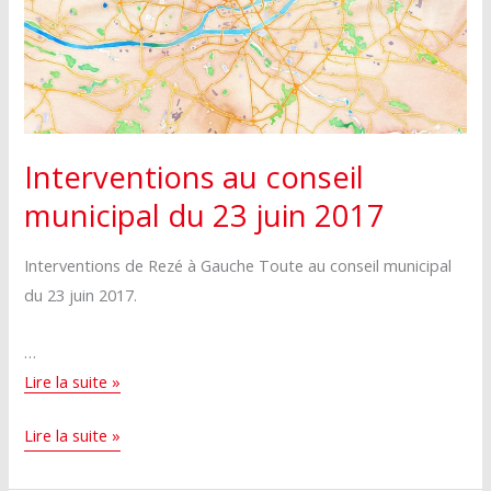
2017
Interventions au conseil
municipal du 23 juin 2017
Interventions de Rezé à Gauche Toute au conseil municipal
du 23 juin 2017.
…
Interventions
Lire la suite »
au
Interventions
Lire la suite »
conseil
au
municipal