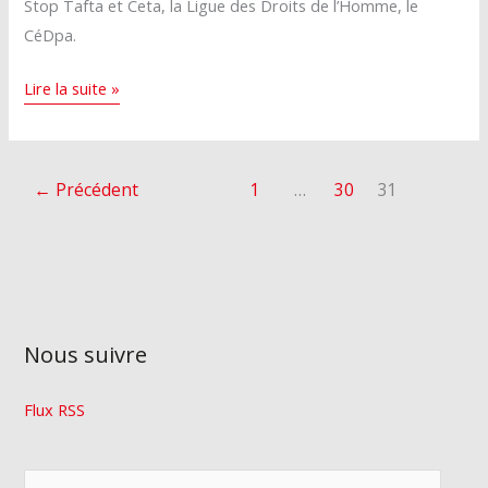
Stop Tafta et Ceta, la Ligue des Droits de l’Homme, le
CéDpa.
Accueil
Lire la suite »
←
Précédent
1
…
30
31
Nous suivre
Flux RSS
A