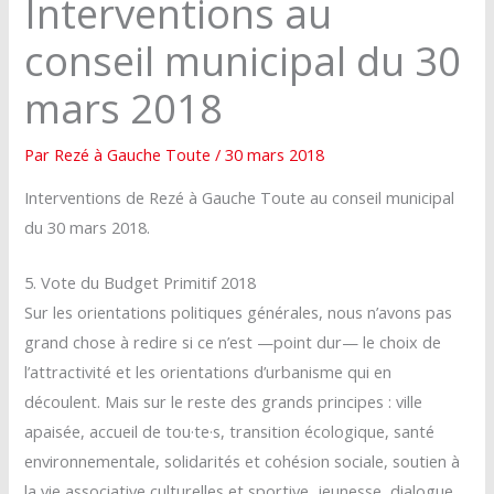
Interventions au
conseil municipal du 30
mars 2018
Par
Rezé à Gauche Toute
/
30 mars 2018
Interventions de Rezé à Gauche Toute au conseil municipal
du 30 mars 2018.
5. Vote du Budget Primitif 2018
Sur les orientations politiques générales, nous n’avons pas
grand chose à redire si ce n’est —point dur— le choix de
l’attractivité et les orientations d’urbanisme qui en
découlent. Mais sur le reste des grands principes : ville
apaisée, accueil de tou·te·s, transition écologique, santé
environnementale, solidarités et cohésion sociale, soutien à
la vie associative culturelles et sportive, jeunesse, dialogue