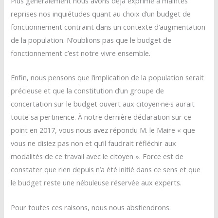
Plus généralement nous avons déjà exprimé à maintes
reprises nos inquiétudes quant au choix d’un budget de
fonctionnement contraint dans un contexte d’augmentation
de la population. N’oublions pas que le budget de
fonctionnement c’est notre vivre ensemble.
Enfin, nous pensons que l’implication de la population serait
précieuse et que la constitution d’un groupe de
concertation sur le budget ouvert aux citoyen·ne·s aurait
toute sa pertinence. À notre dernière déclaration sur ce
point en 2017, vous nous avez répondu M. le Maire « que
vous ne disiez pas non et qu’il faudrait réfléchir aux
modalités de ce travail avec le citoyen ». Force est de
constater que rien depuis n’a été initié dans ce sens et que
le budget reste une nébuleuse réservée aux experts.
Pour toutes ces raisons, nous nous abstiendrons.