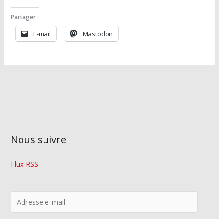
Partager :
E-mail
Mastodon
Nous suivre
Flux RSS
A
d