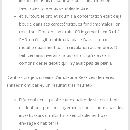
insuffisant. Et ils ne sont pas aussi unanimement
favorables que vous semblez le dire.
et surtout, le projet soumis à concertation était déjà
bouclé dans ses caractéristiques fondamentales : on
rase tout l’îlot, on construit 180 logements en R+4 à
R+5, on élargit a minima la place Daviais, on ne
modifie quasiment pas la circulation automobile. De
fait, certains riverains nous ont dit qu’ils avaient
compris dès le début qu’il n’y avait pas de plan B.
D’autres projets urbains d’ampleur à Rezé ces derrières
années n’ont pas eu un résultat très heureux :
l’ilôt confluent qui offre une qualité de vie discutable
et dont une part des logements sont achetés par des
investisseurs qui n’ont vraisemblablement pas
envisagé d’habiter là,