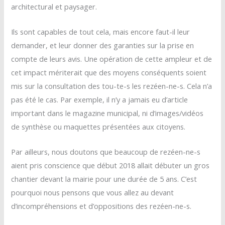
architectural et paysager.
Ils sont capables de tout cela, mais encore faut-il leur
demander, et leur donner des garanties sur la prise en
compte de leurs avis. Une opération de cette ampleur et de
cet impact mériterait que des moyens conséquents soient
mis sur la consultation des tou-te-s les rezéen-ne-s. Cela n’a
pas été le cas. Par exemple, il n’y a jamais eu d’article
important dans le magazine municipal, ni d’images/vidéos
de synthèse ou maquettes présentées aux citoyens.
Par ailleurs, nous doutons que beaucoup de rezéen-ne-s
aient pris conscience que début 2018 allait débuter un gros
chantier devant la mairie pour une durée de 5 ans. C’est
pourquoi nous pensons que vous allez au devant
d’incompréhensions et d’oppositions des rezéen-ne-s.