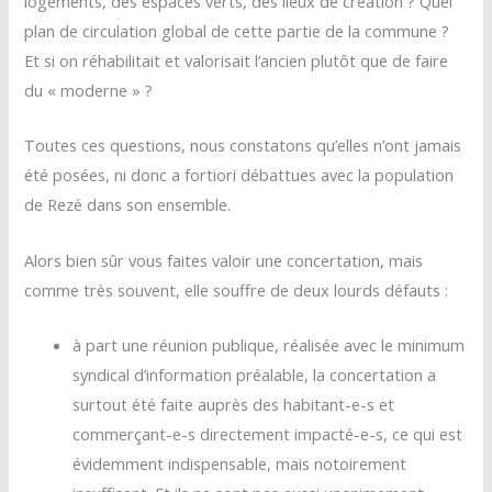
logements, des espaces verts, des lieux de création ? Quel
plan de circulation global de cette partie de la commune ?
Et si on réhabilitait et valorisait l’ancien plutôt que de faire
du « moderne » ?
Toutes ces questions, nous constatons qu’elles n’ont jamais
été posées, ni donc a fortiori débattues avec la population
de Rezé dans son ensemble.
Alors bien sûr vous faites valoir une concertation, mais
comme très souvent, elle souffre de deux lourds défauts :
à part une réunion publique, réalisée avec le minimum
syndical d’information préalable, la concertation a
surtout été faite auprès des habitant-e-s et
commerçant-e-s directement impacté-e-s, ce qui est
évidemment indispensable, mais notoirement