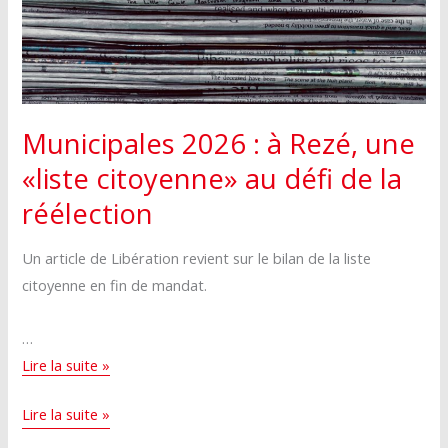
Municipales 2026 : à Rezé, une
«liste citoyenne» au défi de la
réélection
Un article de Libération revient sur le bilan de la liste
citoyenne en fin de mandat.
…
Municipales
Lire la suite »
2026 :
Municipales
Lire la suite »
à
2026 :
Rezé,