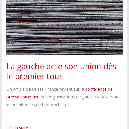
le
dès
er
1
le
tour
er
1
pour
tour
les
pour
Municipales
les
2026
Municipales
2026
La gauche acte son union dès
le premier tour
Un article de Ouest-France revient sur la
conférence de
presse commune
des organisations de gauche à Rezé pour
les municipales de l’an prochain.
…
La
Lire la suite »