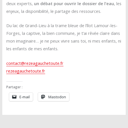
deux experts,
un débat pour ouvrir le dossier de l’eau
, les
enjeux, la disponibilité, le partage des ressources.
Du lac de Grand-Lieu à la trame bleue de l’îlot Lamour-les-
Forges, la captive, la bien commune, je t’ai rêvée claire dans
mon imaginaire… je ne peux vivre sans toi, ni mes enfants, ni
les enfants de mes enfants.
contact@rezeagauchetoute.fr
rezeagauchetoute.fr
Partager :
E-mail
Mastodon