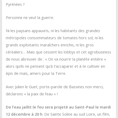
Pyrénées ?
Personne ne veut la guerre.
Ni les paysans appauvris, ni les habitants des grandes
métropoles consommateurs de tomates hors sol, ni les
grands exploitants maraîchers enrichis, ni les gros
céréaliers… Mais que cessent les lobbys et cet agrobusiness
de nous abreuver de : « On va nourrir la planète entière »
alors qu’ils ne pensent qu’à t’accaparer et à te cultiver en
épis de maïs, amers pour la Terre.
Avec Julien le Guet, porte-parole de Bassines non merci,
déclarons « la paix de l’eau » !
De l’eau jaillit le feu sera projeté au Saint-Paul le mardi
12 décembre à 20 h
. De Sainte Soline au sud Loire, un film,