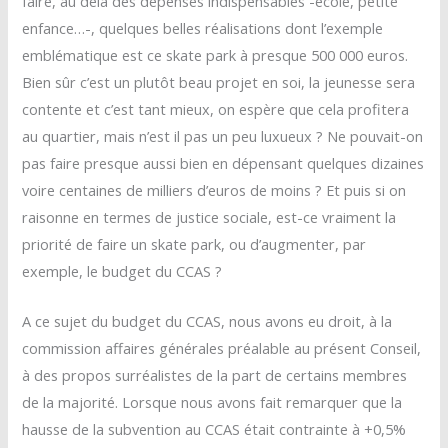
faire, au delà des dépenses indispensables -école, petite
enfance…-, quelques belles réalisations dont l’exemple
emblématique est ce skate park à presque 500 000 euros.
Bien sûr c’est un plutôt beau projet en soi, la jeunesse sera
contente et c’est tant mieux, on espère que cela profitera
au quartier, mais n’est il pas un peu luxueux ? Ne pouvait-on
pas faire presque aussi bien en dépensant quelques dizaines
voire centaines de milliers d’euros de moins ? Et puis si on
raisonne en termes de justice sociale, est-ce vraiment la
priorité de faire un skate park, ou d’augmenter, par
exemple, le budget du CCAS ?
A ce sujet du budget du CCAS, nous avons eu droit, à la
commission affaires générales préalable au présent Conseil,
à des propos surréalistes de la part de certains membres
de la majorité. Lorsque nous avons fait remarquer que la
hausse de la subvention au CCAS était contrainte à +0,5%