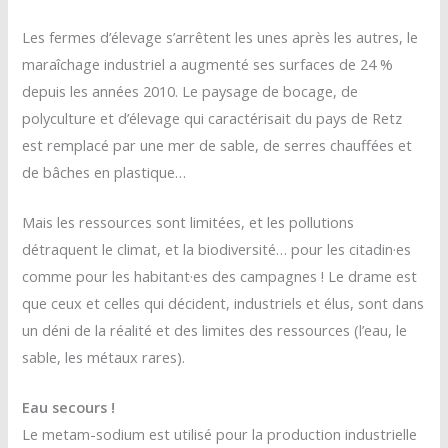
Les fermes d’élevage s’arrêtent les unes après les autres, le
maraîchage industriel a augmenté ses surfaces de 24 %
depuis les années 2010. Le paysage de bocage, de
polyculture et d’élevage qui caractérisait du pays de Retz
est remplacé par une mer de sable, de serres chauffées et
de bâches en plastique…
Mais les ressources sont limitées, et les pollutions
détraquent le climat, et la biodiversité… pour les citadin·es
comme pour les habitant·es des campagnes ! Le drame est
que ceux et celles qui décident, industriels et élus, sont dans
un déni de la réalité et des limites des ressources (l’eau, le
sable, les métaux rares).
Eau secours !
Le metam-sodium est utilisé pour la production industrielle