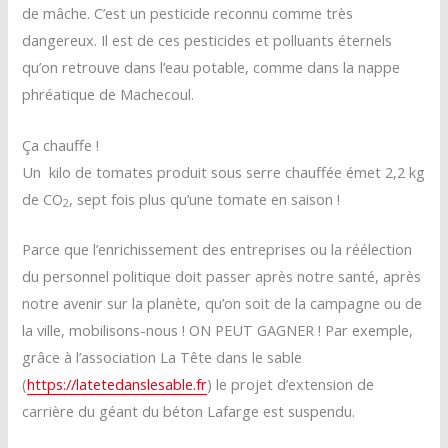
de mâche. C’est un pesticide reconnu comme très
dangereux. Il est de ces pesticides et polluants éternels
qu’on retrouve dans l’eau potable, comme dans la nappe
phréatique de Machecoul.
Ça chauffe !
Un kilo de tomates produit sous serre chauffée émet 2,2 kg
de CO
, sept fois plus qu’une tomate en saison !
2
Parce que l’enrichissement des entreprises ou la réélection
du personnel politique doit passer après notre santé, après
notre avenir sur la planète, qu’on soit de la campagne ou de
la ville, mobilisons-nous ! ON PEUT GAGNER ! Par exemple,
grâce à l’association La Tête dans le sable
(
https://latetedanslesable.fr
) le projet d’extension de
carrière du géant du béton Lafarge est suspendu.