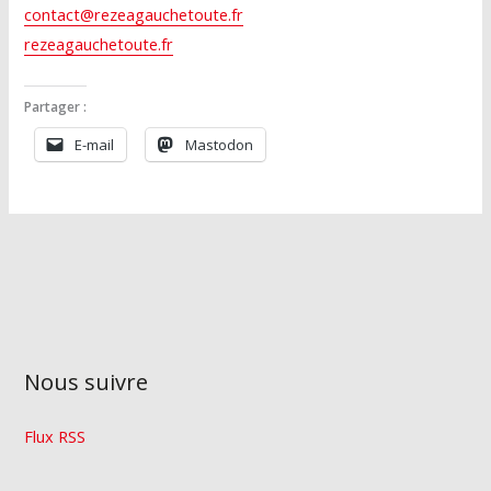
contact@rezeagauchetoute.fr
rezeagauchetoute.fr
Partager :
E-mail
Mastodon
Nous suivre
Flux RSS