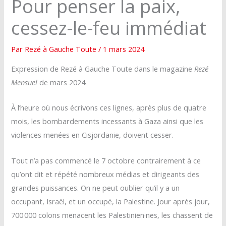
Pour penser la paix,
cessez-le-feu immédiat
Par
Rezé à Gauche Toute
/
1 mars 2024
Expression de Rezé à Gauche Toute dans le magazine
Rezé
Mensuel
de mars 2024.
À l’heure où nous écrivons ces lignes, après plus de quatre
mois, les bombardements incessants à Gaza ainsi que les
violences menées en Cisjordanie, doivent cesser.
Tout n’a pas commencé le 7 octobre contrairement à ce
qu’ont dit et répété nombreux médias et dirigeants des
grandes puissances. On ne peut oublier qu’il y a un
occupant, Israël, et un occupé, la Palestine. Jour après jour,
700 000 colons menacent les Palestinien·nes, les chassent de