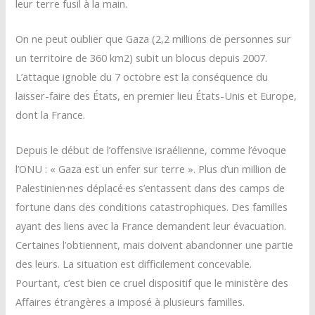
leur terre fusil à la main.
On ne peut oublier que Gaza (2,2 millions de personnes sur
un territoire de 360 km2) subit un blocus depuis 2007.
L’attaque ignoble du 7 octobre est la conséquence du
laisser-faire des États, en premier lieu États-Unis et Europe,
dont la France.
Depuis le début de l’offensive israélienne, comme l’évoque
l’ONU : « Gaza est un enfer sur terre ». Plus d’un million de
Palestinien·nes déplacé·es s’entassent dans des camps de
fortune dans des conditions catastrophiques. Des familles
ayant des liens avec la France demandent leur évacuation.
Certaines l’obtiennent, mais doivent abandonner une partie
des leurs. La situation est difficilement concevable.
Pourtant, c’est bien ce cruel dispositif que le ministère des
Affaires étrangères a imposé à plusieurs familles.