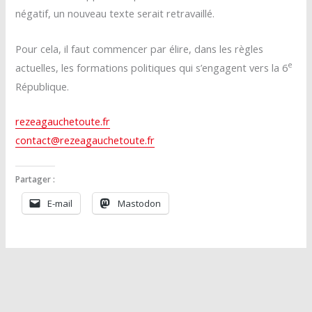
négatif, un nouveau texte serait retravaillé.
Pour cela, il faut commencer par élire, dans les règles
e
actuelles, les formations politiques qui s’engagent vers la 6
République.
rezeagauchetoute.fr
contact@rezeagauchetoute.fr
Partager :
E-mail
Mastodon