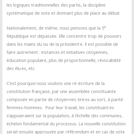
les logiques traditionnelles des partis, la discipline
systématique de vote et donnant plus de place au débat.
e
Nationalement, de même, nous pensons que la 5
République est dépassée. Elle concentre trop de pouvoirs
dans les mains du ou de la président·e. Il est possible de
faire autrement : instances et initiatives citoyennes,
éducation populaire, plus de proportionnelle, révocabilité
des élu·es, etc.
C’est pourquoi nous voulons une ré-écriture de la
constitution française, par une assemblée constituante
composée en partie de citoyen·nes tiré·es au sort, à parité
femmes-hommes. Pour leur travail, les constituant·es
s’appuieraient sur la population, à l’échelle des communes,
échelon fondamental du processus. La nouvelle constitution
serait ensuite approuvée par référendum et en cas de vote