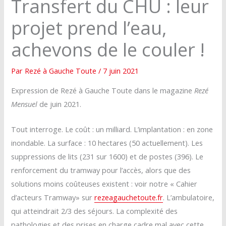
Transfert du CHU : leur
projet prend l’eau,
achevons de le couler !
Par
Rezé à Gauche Toute
/
7 juin 2021
Expression de Rezé à Gauche Toute dans le magazine
Rezé
Mensuel
de juin 2021.
Tout interroge. Le coût : un milliard. L’implantation : en zone
inondable. La surface : 10 hectares (50 actuellement). Les
suppressions de lits (231 sur 1600) et de postes (396). Le
renforcement du tramway pour l’accès, alors que des
solutions moins coûteuses existent : voir notre « Cahier
d’acteurs Tramway» sur
rezeagauchetoute.fr
. L’ambulatoire,
qui atteindrait 2/3 des séjours. La complexité des
pathologies et des prises en charge cadre mal avec cette