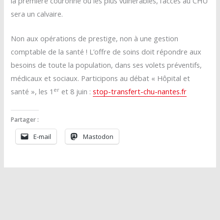
la première couronne ou les plus vulnérables, l’accès au CHU
sera un calvaire.
Non aux opérations de prestige, non à une gestion
comptable de la santé ! L’offre de soins doit répondre aux
besoins de toute la population, dans ses volets préventifs,
médicaux et sociaux. Participons au débat « Hôpital et
er
santé », les 1
et 8 juin :
stop-transfert-chu-nantes.fr
Partager :
E-mail
Mastodon