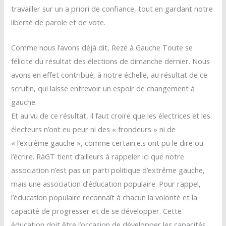
travailler sur un a priori de confiance, tout en gardant notre
liberté de parole et de vote.
Comme nous l’avons déjà dit, Rezé à Gauche Toute se
félicite du résultat des élections de dimanche dernier. Nous
avons en effet contribué, à notre échelle, au résultat de ce
scrutin, qui laisse entrevoir un espoir de changement à
gauche.
Et au vu de ce résultat, il faut croire que les électrices et les
électeurs n’ont eu peur ni des « frondeurs » ni de
« l’extrême gauche », comme certain.e.s ont pu le dire ou
l’écrire. RàGT tient d’ailleurs à rappeler ici que notre
association n’est pas un parti politique d’extrême gauche,
mais une association d’éducation populaire. Pour rappel,
l’éducation populaire reconnaît à chacun la volonté et la
capacité de progresser et de se développer. Cette
éducation doit être l’occasion de développer les capacités