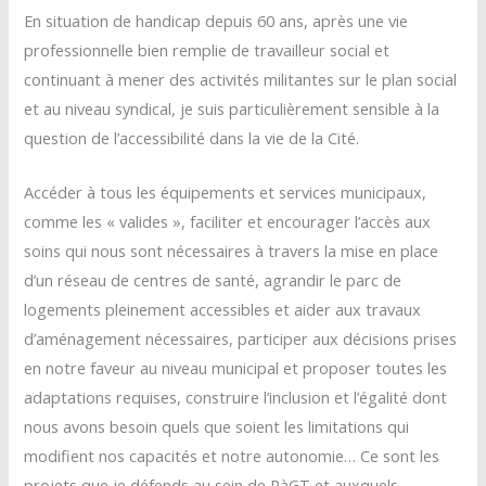
En situation de handicap depuis 60 ans, après une vie
professionnelle bien remplie de travailleur social et
continuant à mener des activités militantes sur le plan social
et au niveau syndical, je suis particulièrement sensible à la
question de l’accessibilité dans la vie de la Cité.
Accéder à tous les équipements et services municipaux,
comme les « valides », faciliter et encourager l’accès aux
soins qui nous sont nécessaires à travers la mise en place
d’un réseau de centres de santé, agrandir le parc de
logements pleinement accessibles et aider aux travaux
d’aménagement nécessaires, participer aux décisions prises
en notre faveur au niveau municipal et proposer toutes les
adaptations requises, construire l’inclusion et l’égalité dont
nous avons besoin quels que soient les limitations qui
modifient nos capacités et notre autonomie… Ce sont les
projets que je défends au sein de RàGT et auxquels