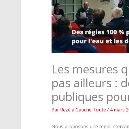
Les mesures q
pas ailleurs : 
publiques pour
Par
Rezé à Gauche Toute
/
4 mars 2
Nous proposons une régie intercom