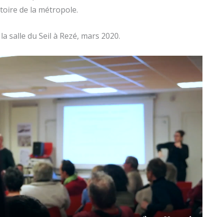
itoire de la métropole.
la salle du Seil à Rezé, mars 2020.