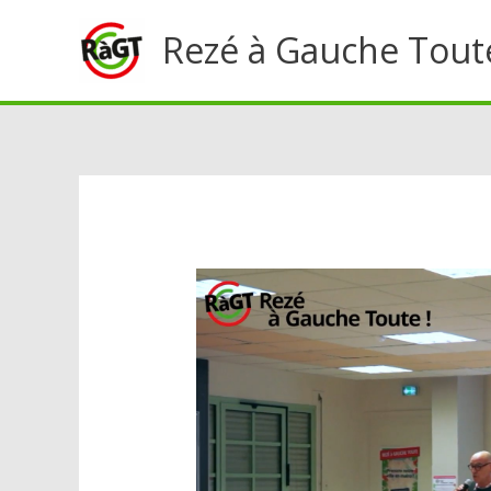
Aller
Rezé à Gauche Tout
au
contenu