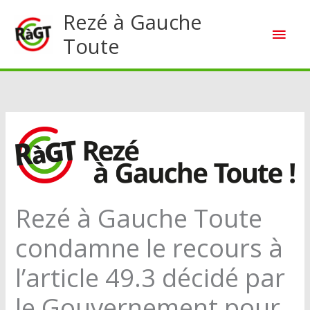
Aller
Rezé à Gauche
Men
au
Toute
contenu
princ
Rezé à Gauche Toute
condamne le recours à
l’article 49.3 décidé par
le Gouvernement pour