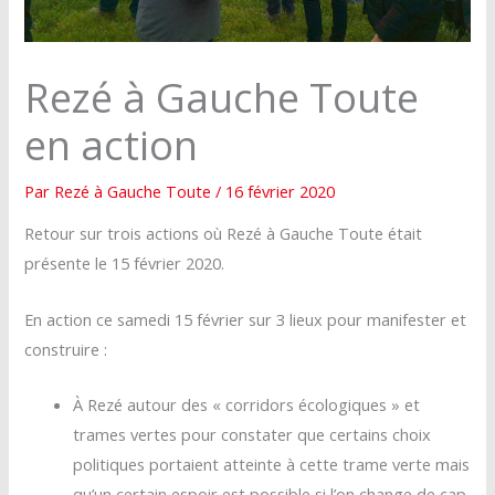
Rezé à Gauche Toute
en action
Par
Rezé à Gauche Toute
/
16 février 2020
Retour sur trois actions où Rezé à Gauche Toute était
présente le 15 février 2020.
En action ce samedi 15 février sur 3 lieux pour manifester et
construire :
À Rezé autour des « corridors écologiques » et
trames vertes pour constater que certains choix
politiques portaient atteinte à cette trame verte mais
qu’un certain espoir est possible si l’on change de cap.