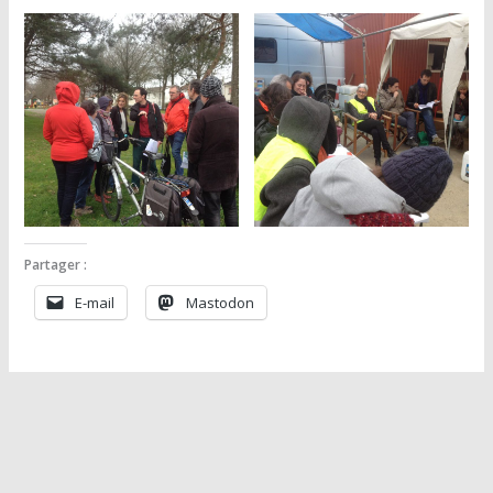
Partager :
E-mail
Mastodon