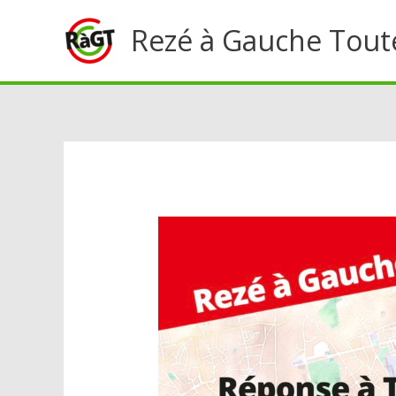
Aller
Rezé à Gauche Tout
au
contenu