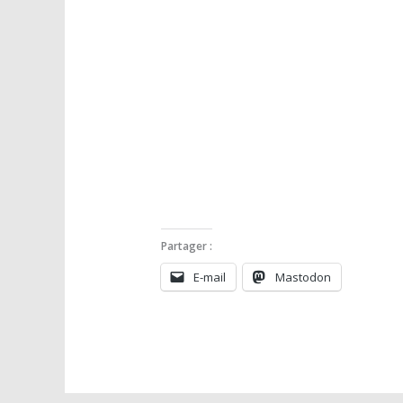
Partager :
E-mail
Mastodon